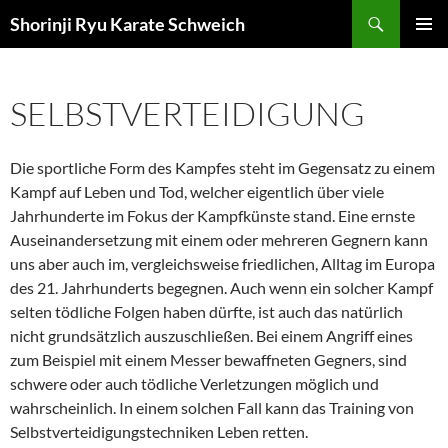
Zum
Suchen
Shorinji Ryu Karate Schweich
Inhalt
PRIMÄR
springen
MENÜ
SELBSTVERTEIDIGUNG
Die sportliche Form des Kampfes steht im Gegensatz zu einem
Kampf auf Leben und Tod, welcher eigentlich über viele
Jahrhunderte im Fokus der Kampfkünste stand. Eine ernste
Auseinandersetzung mit einem oder mehreren Gegnern kann
uns aber auch im, vergleichsweise friedlichen, Alltag im Europa
des 21. Jahrhunderts begegnen. Auch wenn ein solcher Kampf
selten tödliche Folgen haben dürfte, ist auch das natürlich
nicht grundsätzlich auszuschließen. Bei einem Angriff eines
zum Beispiel mit einem Messer bewaffneten Gegners, sind
schwere oder auch tödliche Verletzungen möglich und
wahrscheinlich. In einem solchen Fall kann das Training von
Selbstverteidigungstechniken Leben retten.