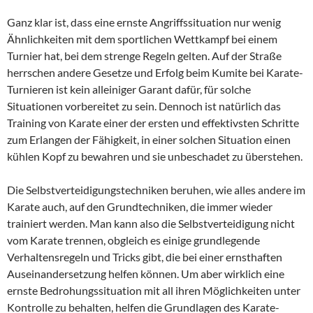
Ganz klar ist, dass eine ernste Angriffssituation nur wenig
Ähnlichkeiten mit dem sportlichen Wettkampf bei einem
Turnier hat, bei dem strenge Regeln gelten. Auf der Straße
herrschen andere Gesetze und Erfolg beim Kumite bei Karate-
Turnieren ist kein alleiniger Garant dafür, für solche
Situationen vorbereitet zu sein. Dennoch ist natürlich das
Training von Karate einer der ersten und effektivsten Schritte
zum Erlangen der Fähigkeit, in einer solchen Situation einen
kühlen Kopf zu bewahren und sie unbeschadet zu überstehen.
Die Selbstverteidigungstechniken beruhen, wie alles andere im
Karate auch, auf den Grundtechniken, die immer wieder
trainiert werden. Man kann also die Selbstverteidigung nicht
vom Karate trennen, obgleich es einige grundlegende
Verhaltensregeln und Tricks gibt, die bei einer ernsthaften
Auseinandersetzung helfen können. Um aber wirklich eine
ernste Bedrohungssituation mit all ihren Möglichkeiten unter
Kontrolle zu behalten, helfen die Grundlagen des Karate-