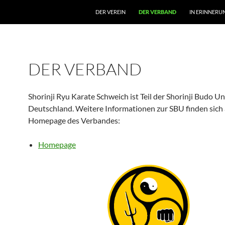
DER VEREIN
DER VERBAND
IN ERINNERU
DER VERBAND
Shorinji Ryu Karate Schweich ist Teil der Shorinji Budo U
Deutschland. Weitere Informationen zur SBU finden sich 
Homepage des Verbandes:
Homepage