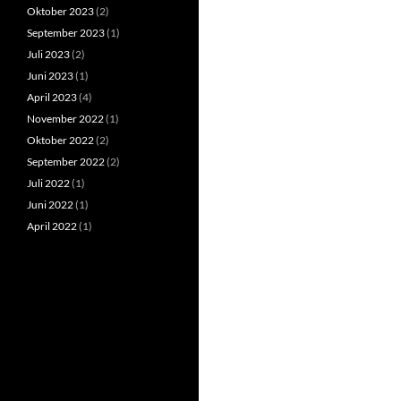
Oktober 2023
(2)
September 2023
(1)
Juli 2023
(2)
Juni 2023
(1)
April 2023
(4)
November 2022
(1)
Oktober 2022
(2)
September 2022
(2)
Juli 2022
(1)
Juni 2022
(1)
April 2022
(1)