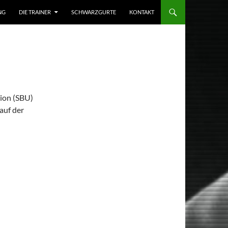
NG
DIE TRAINER
SCHWARZGURTE
KONTAKT
nion (SBU)
auf der