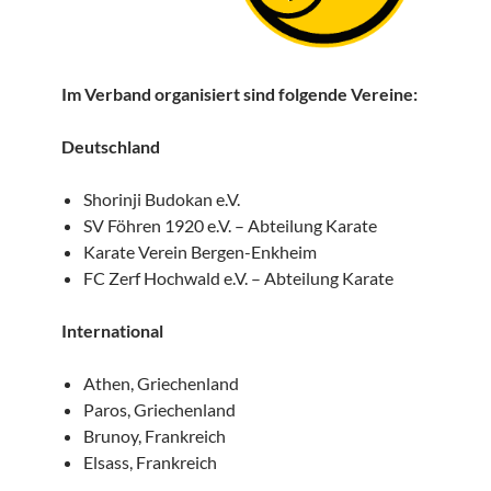
Im Verband organisiert sind folgende Vereine:
Deutschland
Shorinji Budokan e.V.
SV Föhren 1920 e.V. – Abteilung Karate
Karate Verein Bergen-Enkheim
FC Zerf Hochwald e.V. – Abteilung Karate
International
Athen, Griechenland
Paros, Griechenland
Brunoy, Frankreich
Elsass, Frankreich