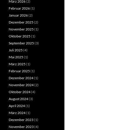
März 2026
(2)
Februar 2026
(1)
Januar 2026
(2)
Dezember 2025
(2)
November 2025
(1)
Oktober 2025
(1)
September 2025
(3)
Juli 2025
(4)
Mai 2025
(1)
März 2025
(1)
Februar 2025
(1)
Dezember 2024
(1)
November 2024
(2)
Oktober 2024
(4)
August 2024
(3)
April 2024
(1)
März 2024
(1)
Dezember 2023
(1)
November 2023
(4)