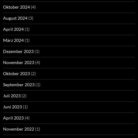
Oktober 2024
(4)
August 2024
(3)
April 2024
(1)
März 2024
(1)
Dezember 2023
(1)
November 2023
(4)
Oktober 2023
(2)
September 2023
(1)
Juli 2023
(2)
Juni 2023
(1)
April 2023
(4)
November 2022
(1)