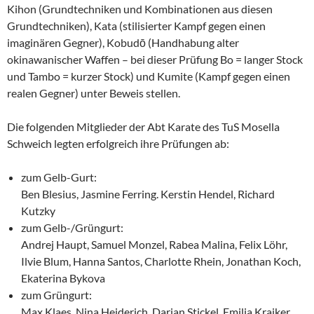
Kihon (Grundtechniken und Kombinationen aus diesen
Grundtechniken), Kata (stilisierter Kampf gegen einen
imaginären Gegner), Kobudō (Handhabung alter
okinawanischer Waffen – bei dieser Prüfung Bo = langer Stock
und Tambo = kurzer Stock) und Kumite (Kampf gegen einen
realen Gegner) unter Beweis stellen.
Die folgenden Mitglieder der Abt Karate des TuS Mosella
Schweich legten erfolgreich ihre Prüfungen ab:
zum Gelb-Gurt:
Ben Blesius, Jasmine Ferring. Kerstin Hendel, Richard
Kutzky
zum Gelb-/Grüngurt:
Andrej Haupt, Samuel Monzel, Rabea Malina, Felix Löhr,
Ilvie Blum, Hanna Santos, Charlotte Rhein, Jonathan Koch,
Ekaterina Bykova
zum Grüngurt:
Max Klaes, Nina Heiderich, Darian Stickel, Emilia Kraiker,