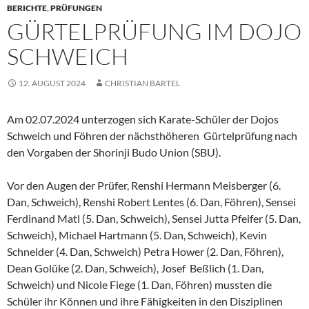
BERICHTE
,
PRÜFUNGEN
GÜRTELPRÜFUNG IM DOJO
SCHWEICH
12. AUGUST 2024
CHRISTIAN BARTEL
Am 02.07.2024 unterzogen sich Karate-Schüler der Dojos
Schweich und Föhren der nächsthöheren Gürtelprüfung nach
den Vorgaben der Shorinji Budo Union (SBU).
Vor den Augen der Prüfer, Renshi Hermann Meisberger (6.
Dan, Schweich), Renshi Robert Lentes (6. Dan, Föhren), Sensei
Ferdinand Matl (5. Dan, Schweich), Sensei Jutta Pfeifer (5. Dan,
Schweich), Michael Hartmann (5. Dan, Schweich), Kevin
Schneider (4. Dan, Schweich) Petra Hower (2. Dan, Föhren),
Dean Golüke (2. Dan, Schweich), Josef Beßlich (1. Dan,
Schweich) und Nicole Fiege (1. Dan, Föhren) mussten die
Schüler ihr Können und ihre Fähigkeiten in den Disziplinen