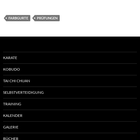
FARBGURTE
PRÜFUNGEN
KARATE
KOBUDO
TAI CHI CHUAN
SELBSTVERTEIDIGUNG
TRAINING
KALENDER
GALERIE
BÜCHER