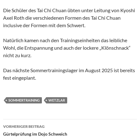
Die Schüler des Tai Chi Chuan übten unter Leitung von Kyoshi
Axel Roth die verschiedenen Formen des Tai Chi Chuan
inclusive der Formen mit dem Schwert.
Natürlich kamen nach den Trainingseinheiten das leibliche
Wohl, die Entspannung und auch der lockere „Klönschnack“
nicht zu kurz.
Das nächste Sommertrainingslager im August 2025 ist bereits
fest eingeplant.
SOMMERTRAINING
WETZLAR
Beitragsnavigation
VORHERIGER BEITRAG
Gürtelprüfung im Dojo Schweich