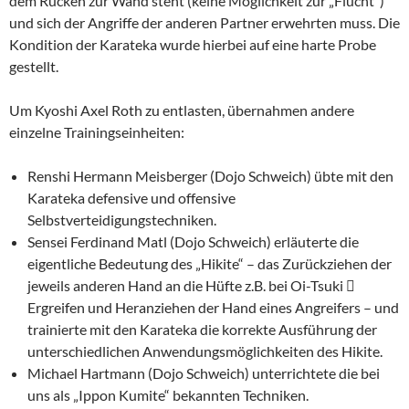
dem Rücken zur Wand steht (keine Möglichkeit zur „Flucht“)
und sich der Angriffe der anderen Partner erwehrten muss. Die
Kondition der Karateka wurde hierbei auf eine harte Probe
gestellt.
Um Kyoshi Axel Roth zu entlasten, übernahmen andere
einzelne Trainingseinheiten:
Renshi Hermann Meisberger (Dojo Schweich) übte mit den
Karateka defensive und offensive
Selbstverteidigungstechniken.
Sensei Ferdinand Matl (Dojo Schweich) erläuterte die
eigentliche Bedeutung des „Hikite“ – das Zurückziehen der
jeweils anderen Hand an die Hüfte z.B. bei Oi-Tsuki 
Ergreifen und Heranziehen der Hand eines Angreifers – und
trainierte mit den Karateka die korrekte Ausführung der
unterschiedlichen Anwendungsmöglichkeiten des Hikite.
Michael Hartmann (Dojo Schweich) unterrichtete die bei
uns als „Ippon Kumite“ bekannten Techniken.