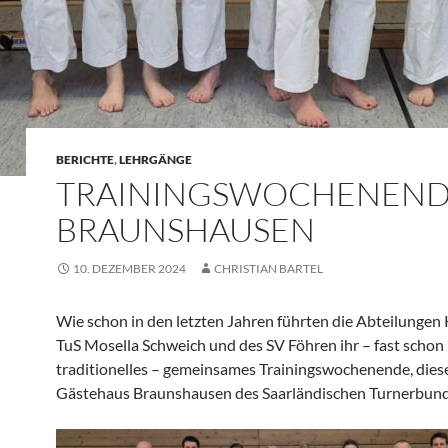
BERICHTE
,
LEHRGÄNGE
TRAININGSWOCHENEND
BRAUNSHAUSEN
10. DEZEMBER 2024
CHRISTIAN BARTEL
Wie schon in den letzten Jahren führten die Abteilungen 
TuS Mosella Schweich und des SV Föhren ihr – fast schon
traditionelles – gemeinsames Trainingswochenende, diese
Gästehaus Braunshausen des Saarländischen Turnerbund