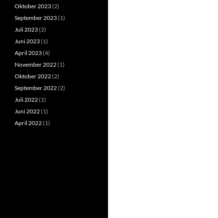
Oktober 2023
(2)
September 2023
(1)
Juli 2023
(2)
Juni 2023
(1)
April 2023
(4)
November 2022
(1)
Oktober 2022
(2)
September 2022
(2)
Juli 2022
(1)
Juni 2022
(1)
April 2022
(1)