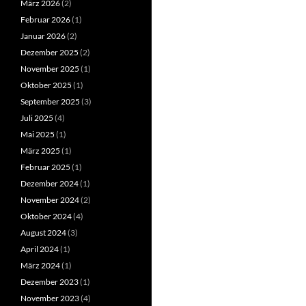
März 2026
(2)
Februar 2026
(1)
Januar 2026
(2)
Dezember 2025
(2)
November 2025
(1)
Oktober 2025
(1)
September 2025
(3)
Juli 2025
(4)
Mai 2025
(1)
März 2025
(1)
Februar 2025
(1)
Dezember 2024
(1)
November 2024
(2)
Oktober 2024
(4)
August 2024
(3)
April 2024
(1)
März 2024
(1)
Dezember 2023
(1)
November 2023
(4)