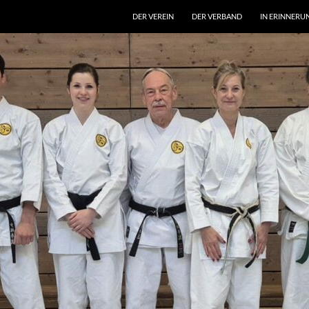
DER VEREIN
DER VERBAND
IN ERINNERU