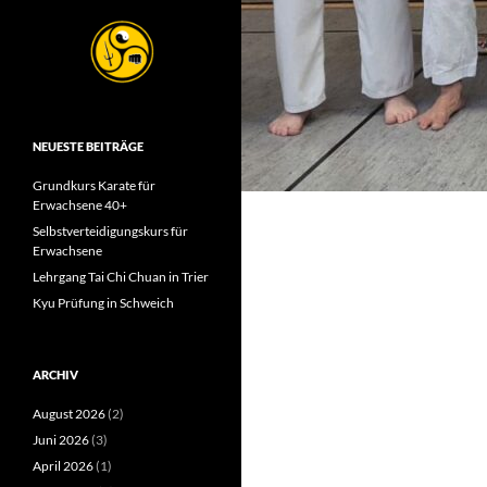
NEUESTE BEITRÄGE
Grundkurs Karate für
Erwachsene 40+
Selbstverteidigungskurs für
Erwachsene
Lehrgang Tai Chi Chuan in Trier
Kyu Prüfung in Schweich
ARCHIV
August 2026
(2)
Juni 2026
(3)
April 2026
(1)