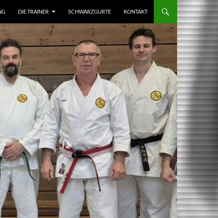
NG
DIE TRAINER
SCHWARZGURTE
KONTAKT