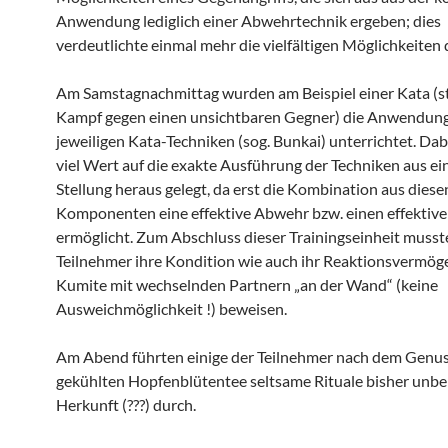
Anwendung lediglich einer Abwehrtechnik ergeben; dies
verdeutlichte einmal mehr die vielfältigen Möglichkeiten 
Am Samstagnachmittag wurden am Beispiel einer Kata (sti
Kampf gegen einen unsichtbaren Gegner) die Anwendung
jeweiligen Kata-Techniken (sog. Bunkai) unterrichtet. Da
viel Wert auf die exakte Ausführung der Techniken aus ein
Stellung heraus gelegt, da erst die Kombination aus diese
Komponenten eine effektive Abwehr bzw. einen effektive
ermöglicht. Zum Abschluss dieser Trainingseinheit musst
Teilnehmer ihre Kondition wie auch ihr Reaktionsvermög
Kumite mit wechselnden Partnern „an der Wand“ (keine
Ausweichmöglichkeit !) beweisen.
Am Abend führten einige der Teilnehmer nach dem Genu
gekühlten Hopfenblütentee seltsame Rituale bisher unb
Herkunft (???) durch.