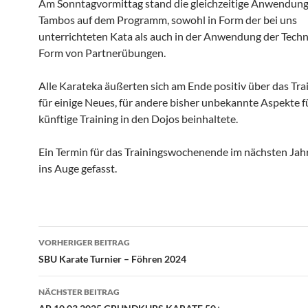
Am Sonntagvormittag stand die gleichzeitige Anwendung
Tambos auf dem Programm, sowohl in Form der bei uns
unterrichteten Kata als auch in der Anwendung der Techn
Form von Partnerübungen.
Alle Karateka äußerten sich am Ende positiv über das Trai
für einige Neues, für andere bisher unbekannte Aspekte f
künftige Training in den Dojos beinhaltete.
Ein Termin für das Trainingswochenende im nächsten Jahr 
ins Auge gefasst.
Beitragsnavigation
VORHERIGER BEITRAG
SBU Karate Turnier – Föhren 2024
NÄCHSTER BEITRAG